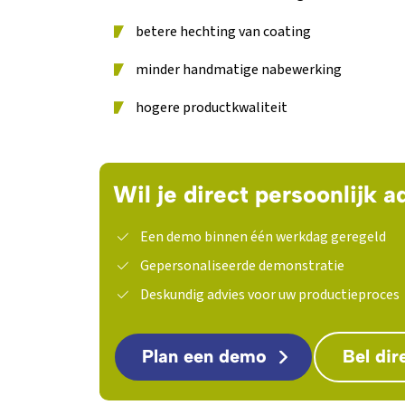
betere hechting van coating
minder handmatige nabewerking
hogere productkwaliteit
Wil je direct persoonlijk a
Een demo binnen één werkdag geregeld
Gepersonaliseerde demonstratie
Deskundig advies voor uw productieproces
Plan een demo
Bel dir