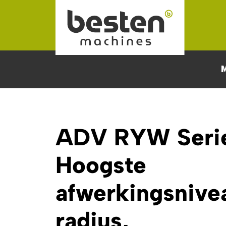
Naar hoofdinhoud
ADV RYW Seri
Hoogste
afwerkingsnive
radius,