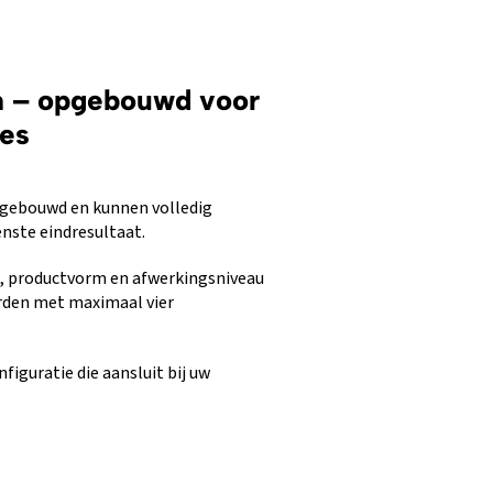
m – opgebouwd voor
ces
pgebouwd en kunnen volledig
ste eindresultaat.
t, productvorm en afwerkingsniveau
rden met maximaal vier
figuratie die aansluit bij uw