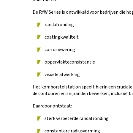
De RYW Series is ontwikkeld voor bedrijven die hog
randafronding
coatingkwaliteit
corrosiewering
oppervlakteconsistentie
visuele afwerking
Het komborstelstation speelt hierin een cruciale 
de contouren en snijranden bewerken, inclusief 
Daardoor ontstaat:
sterk verbeterde randafronding
constantere radiusvorming