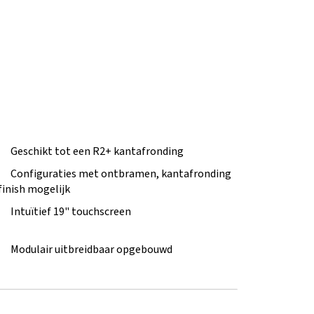
Geschikt tot een R2+ kantafronding
Configuraties met ontbramen, kantafronding
finish mogelijk
Intuïtief 19" touchscreen
Modulair uitbreidbaar opgebouwd