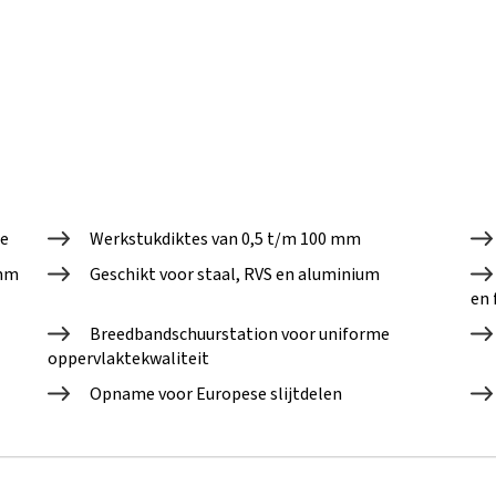
e
Werkstukdiktes van 0,5 t/m 100 mm
 mm
Geschikt voor staal, RVS en aluminium
en 
Breedbandschuurstation voor uniforme
oppervlaktekwaliteit
Opname voor Europese slijtdelen