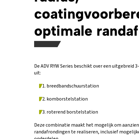
coatingvoorber
optimale randaf
De ADV RYW Series beschikt over een uitgebreid 
uit:
breedbandschuurstation
komborstelstation
roterend borstelstation
Deze combinatie maakt het mogelijk om aanzienli
randafrondingen te realiseren, inclusief mogelijk
onderdelen.