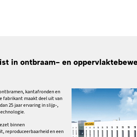
ist in ontbraam- en oppervlaktebew
 ontbramen, kantafronden en
e fabrikant maakt deel uit van
 25 jaar ervaring in slijp-,
technologie.
ezet binnen
t, reproduceerbaarheid en een