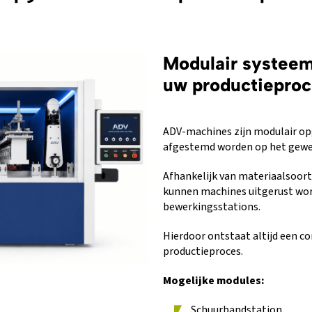
Modulair systee
uw productiepro
ADV-machines zijn modulair o
afgestemd worden op het gewen
Afhankelijk van materiaalsoor
kunnen machines uitgerust wo
bewerkingsstations.
Hierdoor ontstaat altijd een con
productieproces.
Mogelijke modules:
Schuurbandstation