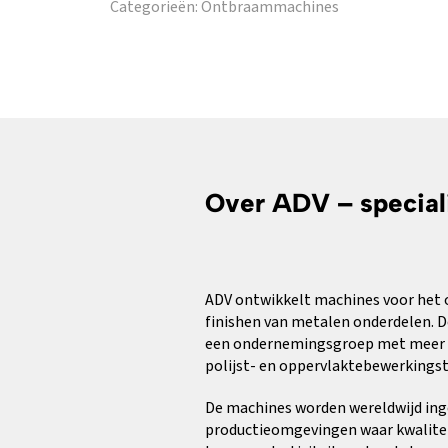
Categorieën:
Ontbraammachines
Over ADV – special
ADV ontwikkelt machines voor het
finishen van metalen onderdelen. D
een ondernemingsgroep met meer dan
polijst- en oppervlaktebewerkings
De machines worden wereldwijd ing
productieomgevingen waar kwalitei