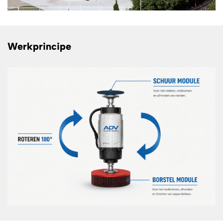
Werkprincipe