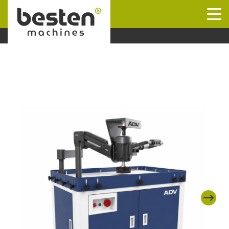
Naar hoofdinhoud
Next