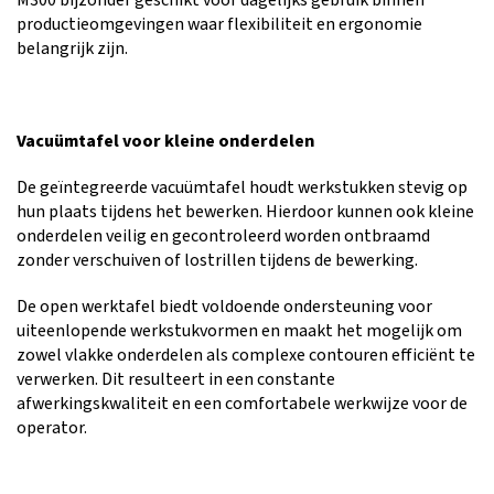
M300 bijzonder geschikt voor dagelijks gebruik binnen
productieomgevingen waar flexibiliteit en ergonomie
belangrijk zijn.
Vacuümtafel voor kleine onderdelen
De geïntegreerde vacuümtafel houdt werkstukken stevig op
hun plaats tijdens het bewerken. Hierdoor kunnen ook kleine
onderdelen veilig en gecontroleerd worden ontbraamd
zonder verschuiven of lostrillen tijdens de bewerking.
De open werktafel biedt voldoende ondersteuning voor
uiteenlopende werkstukvormen en maakt het mogelijk om
zowel vlakke onderdelen als complexe contouren efficiënt te
verwerken. Dit resulteert in een constante
afwerkingskwaliteit en een comfortabele werkwijze voor de
operator.