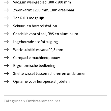
Vacuüm werkgebied: 300 x 300 mm
Zwenkarm: 1200 mm, 180° draaibaar
Tot R 0.3 mogelijk
Schuur- en borstelstation
Geschikt voor staal, RVS en aluminium
Ingebouwde stofafzuiging
Werkstukdiktes vanaf 0,5 mm
Compacte machineopbouw
Ergonomische bediening
Snelle wissel tussen schuren en ontbramen
Opname voor Europese slijtdelen
Categorieën:
Ontbraammachines