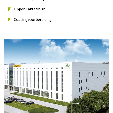
Oppervlaktefinish
Coatingvoorbereiding