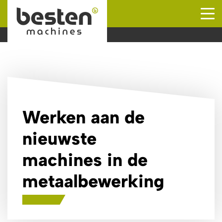
Naar hoofdinhoud
Werken aan de
nieuwste
machines in de
metaalbewerking