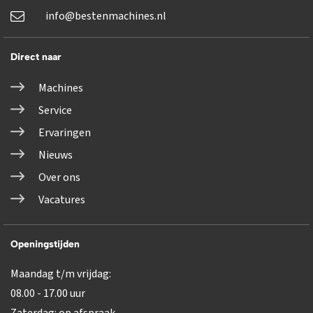
info@bestenmachines.nl
Direct naar
Machines
Service
Ervaringen
Nieuws
Over ons
Vacatures
Openingstijden
Maandag t/m vrijdag:
08.00 - 17.00 uur
Zaterdag: op afspraak