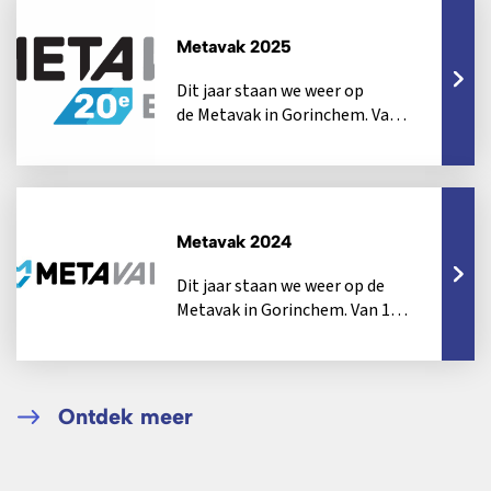
Metavak 2025
Dit jaar staan we weer op
de Metavak in Gorinchem. Van
7 tot en met 9 oktober openen
de beurshallen in...
Metavak 2024
Dit jaar staan we weer op de
Metavak in Gorinchem. Van 1
tot en met 3 oktober openen
de beurshallen...
Ontdek meer