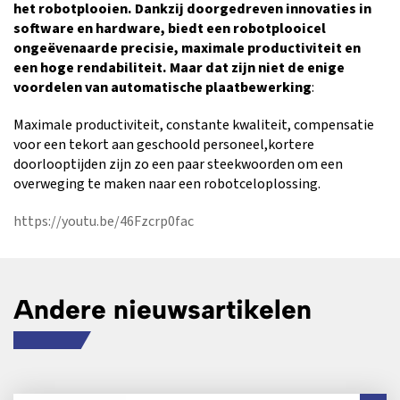
het robotplooien. Dankzij doorgedreven innovaties in
software en hardware, biedt een robotplooicel
ongeëvenaarde precisie, maximale productiviteit en
een hoge rendabiliteit. Maar dat zijn niet de enige
voordelen van automatische plaatbewerking
:
Maximale productiviteit, constante kwaliteit, compensatie
voor een tekort aan geschoold personeel,kortere
doorlooptijden zijn zo een paar steekwoorden om een
overweging te maken naar een robotceloplossing.
https://youtu.be/46Fzcrp0fac
Andere nieuwsartikelen