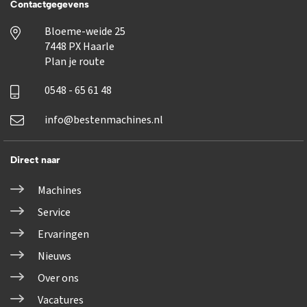
Contactgegevens
Bloeme-weide 25
7448 PX Haarle
Plan je route
0548 - 65 61 48
info@bestenmachines.nl
Direct naar
Machines
Service
Ervaringen
Nieuws
Over ons
Vacatures