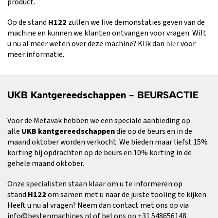
product.
Op de stand
H122
zullen we live demonstaties geven van de
machine en kunnen we klanten ontvangen voor vragen. Wilt
u nu al meer weten over deze machine? Klik dan
hier
voor
meer informatie.
UKB Kantgereedschappen - BEURSACTIE
Voor de Metavak hebben we een speciale aanbieding op
alle
UKB kantgereedschappen
die op de beurs en in de
maand oktober worden verkocht. We bieden maar liefst 15%
korting bij opdrachten op de beurs en 10% korting in de
gehele maand oktober.
Onze specialisten staan klaar om u te informeren op
stand
H122
om samen met u naar de juiste tooling te kijken.
Heeft u nu al vragen? Neem dan contact met ons op via
info@bestenmachines.nl of bel ons op +31 548656148.