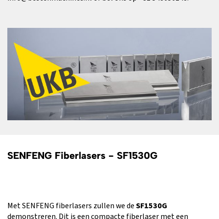
SENFENG Fiberlasers - SF1530G
Met SENFENG fiberlasers zullen we de
SF1530G
demonstreren. Dit is een compacte fiberlaser met een