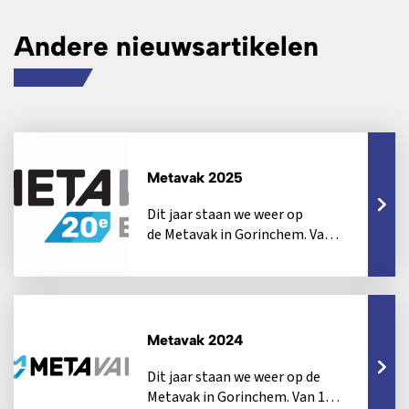
Andere nieuwsartikelen
Metavak 2025
Dit jaar staan we weer op
de Metavak in Gorinchem. Van
7 tot en met 9 oktober openen
de beurshallen in...
Metavak 2024
Dit jaar staan we weer op de
Metavak in Gorinchem. Van 1