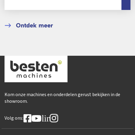
tot en met 3 oktober openen
de beurshallen...
Ontdek meer
Kom onze machines en onderdelen gerust bekijken in de
showroom.
linkedin
Volg ons: