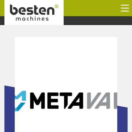
Naar hoofdinhoud