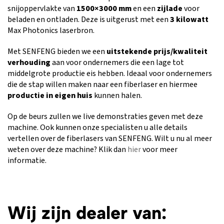
snijoppervlakte van
1500×3000 mm
en een
zijlade
voor
beladen en ontladen. Deze is uitgerust met een
3 kilowatt
Max Photonics laserbron.
Met SENFENG bieden we een
uitstekende prijs/kwaliteit
verhouding
aan voor ondernemers die een lage tot
middelgrote productie eis hebben. Ideaal voor ondernemers
die de stap willen maken naar een fiberlaser en hiermee
productie in eigen huis
kunnen halen.
Op de beurs zullen we live demonstraties geven met deze
machine. Ook kunnen onze specialisten u alle details
vertellen over de fiberlasers van SENFENG. Wilt u nu al meer
weten over deze machine? Klik dan
hier
voor meer
informatie.
Wij zijn dealer van: