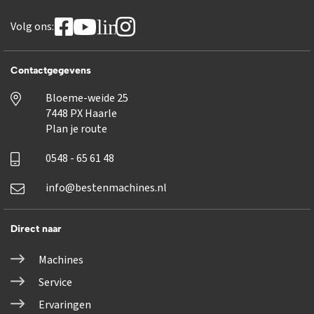
linkedin
Volg ons:
Contactgegevens
Bloeme-weide 25
7448 PX Haarle
Plan je route
0548 - 65 61 48
info@bestenmachines.nl
Direct naar
Machines
Service
Ervaringen