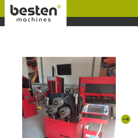
Naar hoofdinhoud
Next