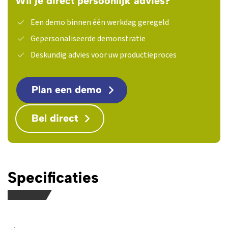
Wil je direct persoonlijk advies?
Een demo binnen één werkdag geregeld
Gepersonaliseerde demonstratie
Deskundig advies voor uw productieproces
Plan een demo
Bel direct
Specificaties