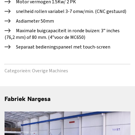
Motor vermogen 1.5Kw/ 2 PK
snelheid rollen variabel 3-7 omw/min. (CNC gestuurd)
Asdiameter 50mm
Maximale buigcapaciteit in ronde buizen: 3” inches
(76,2 mm) of 80 mm. (4"voor de MC650)
Separaat bedieningspaneel met touch-screen
Categorieën:
Overige Machines
Fabriek Nargesa