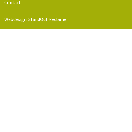
Contact
Webdesign: StandOut Reclame