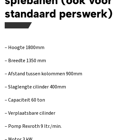
spiebanen (ook voor
standaard perswerk)
– Hoogte 1800mm
– Breedte 1350 mm
– Afstand tussen kolommen 900mm
– Slaglengte cilinder 400mm
– Capaciteit 60 ton
– Verplaatsbare cilinder
– Pomp Rexroth 9 ltr./min.
– Motor 3 kW.