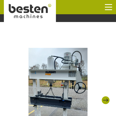
Naar hoofdinhoud
Next