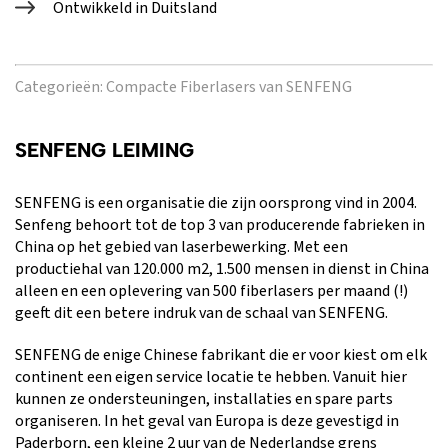
Ontwikkeld in Duitsland
Categorieën:
Compacte Fiberlasers van SENFENG
SENFENG LEIMING
SENFENG is een organisatie die zijn oorsprong vind in 2004.
Senfeng behoort tot de top 3 van producerende fabrieken in
China op het gebied van laserbewerking. Met een
productiehal van 120.000 m2, 1.500 mensen in dienst in China
alleen en een oplevering van 500 fiberlasers per maand (!)
geeft dit een betere indruk van de schaal van SENFENG.
SENFENG de enige Chinese fabrikant die er voor kiest om elk
continent een eigen service locatie te hebben. Vanuit hier
kunnen ze ondersteuningen, installaties en spare parts
organiseren. In het geval van Europa is deze gevestigd in
Paderborn, een kleine 2 uur van de Nederlandse grens