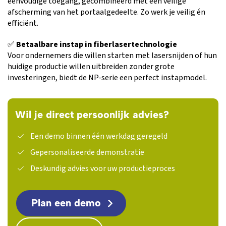
eenvoudige toegang, gecombineerd met een veilige
afscherming van het portaalgedeelte. Zo werk je veilig én
efficiënt.
✅
Betaalbare instap in fiberlasertechnologie
Voor ondernemers die willen starten met lasersnijden of hun
huidige productie willen uitbreiden zonder grote
investeringen, biedt de NP-serie een perfect instapmodel.
Wil je direct persoonlijk advies?
Een demo binnen één werkdag geregeld
Gepersonaliseerde demonstratie
Deskundig advies voor uw productieproces
Plan een demo