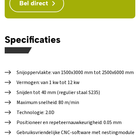
Bel direct
Specificaties
Snijoppervlakte: van 1500x3000 mm tot 2500x6000 mm
Vermogen: van 1 kw tot 12 kw
Snijden tot 40 mm (regulier staal S235)
Maximum snelheid: 80 m/min
Technologie: 2.0D
Positioneer en repeteernauwkeurigheid: 0.05 mm
Gebruiksvriendelijke CNC-software met nestingmodule