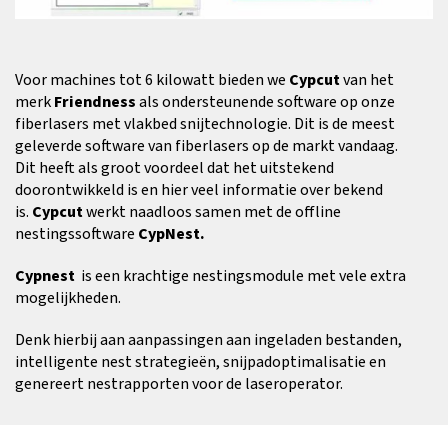
Voor machines tot 6 kilowatt bieden we
Cypcut
van het
merk
Friendness
als ondersteunende software op onze
fiberlasers met vlakbed snijtechnologie. Dit is de meest
geleverde software van fiberlasers op de markt vandaag.
Dit heeft als groot voordeel dat het uitstekend
doorontwikkeld is en hier veel informatie over bekend
is.
Cypcut
werkt naadloos samen met de offline
nestingssoftware
CypNest.
Cypnest
is een krachtige nestingsmodule met vele extra
mogelijkheden.
Denk hierbij aan aanpassingen aan ingeladen bestanden,
intelligente nest strategieën, snijpadoptimalisatie en
genereert nestrapporten voor de laseroperator.