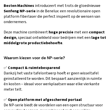
Besten Machines
introduceert met trots de gloednieuwe
Senfeng NP-serie
in de Benelux: een revolutionaire open
platform fiberlaser die perfect inspeelt op de wensen van
ondernemers.
Deze machine combineert
hoge precisie
met een
compact
design
, speciaal ontwikkeld voor bedrijven met een
lage tot
middelgrote productiebehoefte
.
Waarom kiezen voor de NP-serie?
✅
Compact & ruimtebesparend
Dankzij het vaste tafelontwerp hoeft er geen wisseltafel
geïnstalleerd te worden. Dit bespaart aanzienlijk in ruimte
én kosten – ideaal voor werkplaatsen waar elke vierkante
meter telt.
✅
Open platform met afgeschermd portaal
De NP-serie biedt de voordelen van een open structuur voor