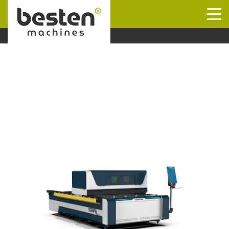
Naar hoofdinhoud