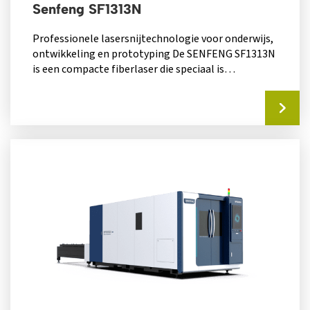
Senfeng SF1313N
Professionele lasersnijtechnologie voor onderwijs,
ontwikkeling en prototyping De SENFENG SF1313N
is een compacte fiberlaser die speciaal is
ontwikkeld voor omgevingen...