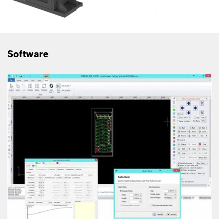
Software