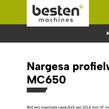
Naar hoofdinhoud
Nargesa profiel
MC650
Met een maximale capaciteit van 101,6 mm (4″ in