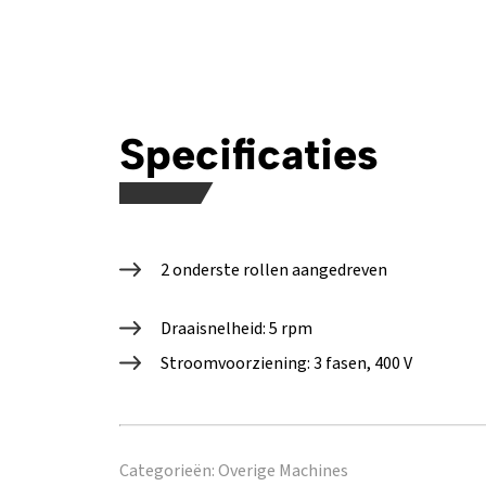
Specificaties
2 onderste rollen aangedreven
Draaisnelheid: 5 rpm
Stroomvoorziening: 3 fasen, 400 V
Categorieën:
Overige Machines