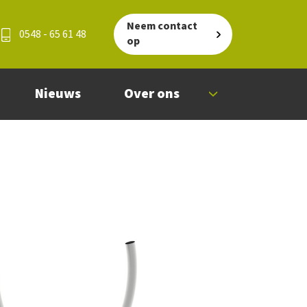
Neem contact
0548 - 65 61 48
op
Nieuws
Over ons