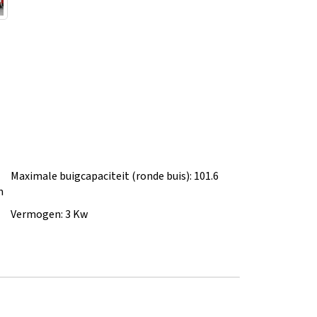
Maximale buigcapaciteit (ronde buis): 101.6
m
Vermogen: 3 Kw