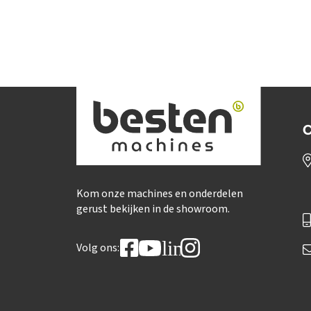
C
Kom onze machines en onderdelen
gerust bekijken in de showroom.
linkedin
Volg ons: