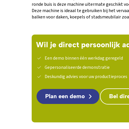
ronde buis is deze machine uitermate geschikt vo
Deze machine is ideaal te gebruiken bij het verva
balken voor daken, koepels of stadsmeubilair zoa
Wil je direct persoonlijk a
Een demo binnen één werkdag geregeld
Gepersonaliseerde demonstratie
Deskundig advies voor uw productieproces
Plan een demo
Bel dir
Download PDF