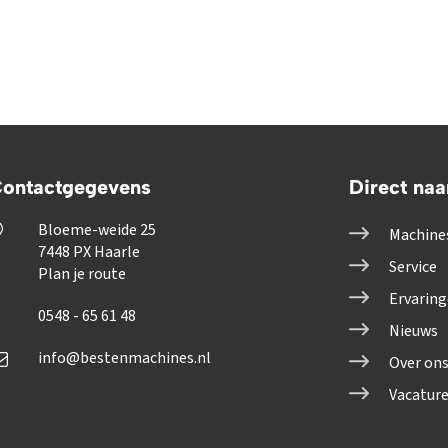
ontactgegevens
Direct naa
Bloeme-weide 25
Machine
7448 PX Haarle
Service
Plan je route
Ervarin
0548 - 65 61 48
Nieuws
info@bestenmachines.nl
Over on
Vacatur