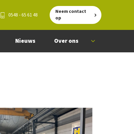
Neem contact
0548 - 65 61 48
op
Nieuws
Over ons