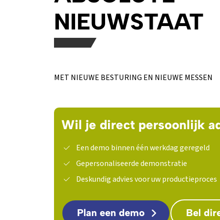
NIEUWSTAAT
MET NIEUWE BESTURING EN NIEUWE MESSEN
Wil je direct persoonlijk a
Een demo binnen één werkdag geregeld
Gepersonaliseerde demonstratie
Deskundig advies voor uw productieproces
Plan een demo
Bel dir