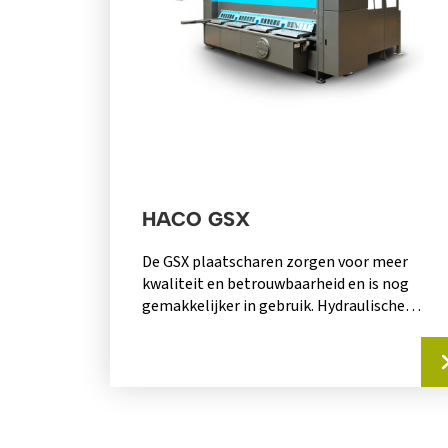
HACO GSX
De GSX plaatscharen zorgen voor meer
kwaliteit en betrouwbaarheid en is nog
gemakkelijker in gebruik. Hydraulische
guillotineschaar Kniplengte van 3050mm x
6mm...