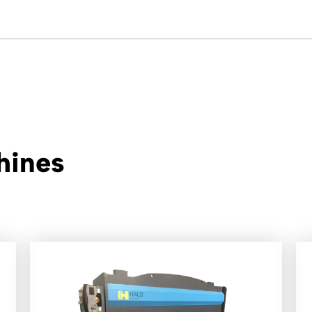
hines