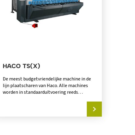
HACO TS(X)
De meest budgetvriendelijke machine in de
lijn plaatscharen van Haco. Alle machines
worden in standaarduitvoering reeds
aangeboden met een pre-selectiesturing...