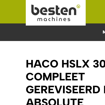
Naar hoofdinhoud
HACO HSLX 3
COMPLEET
GEREVISEERD 
ABSOLUTE