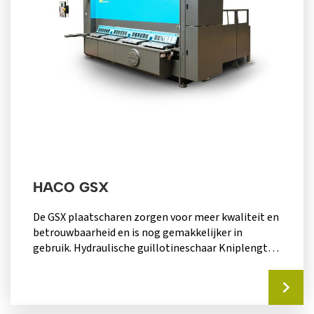
HACO GSX
De GSX plaatscharen zorgen voor meer kwaliteit en
betrouwbaarheid en is nog gemakkelijker in
gebruik. Hydraulische guillotineschaar Kniplengte
van 3050mm x 6mm...