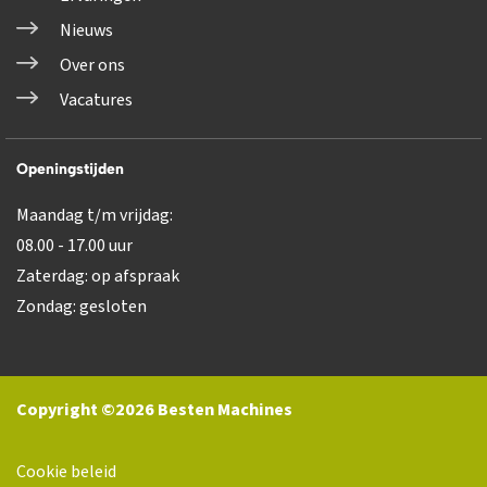
Nieuws
Over ons
Vacatures
Openingstijden
Maandag t/m vrijdag:
08.00 - 17.00 uur
Zaterdag: op afspraak
Zondag: gesloten
Copyright ©2026 Besten Machines
Cookie beleid