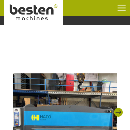
Naar hoofdinhoud
Next