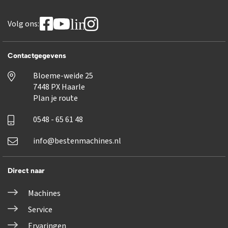
linkedin
Volg ons:
Contactgegevens
Bloeme-weide 25
7448 PX Haarle
Plan je route
0548 - 65 61 48
info@bestenmachines.nl
Direct naar
Machines
Service
Ervaringen