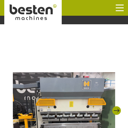
Naar hoofdinhoud
Next