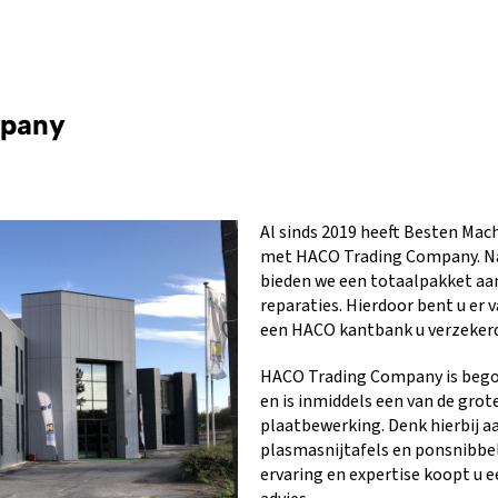
pany
Al sinds 2019 heeft Besten Ma
met HACO Trading Company. Na
bieden we een totaalpakket aan
reparaties. Hierdoor bent u er 
een HACO kantbank u verzekerd 
HACO Trading Company is bego
en is inmiddels een van de gro
plaatbewerking. Denk hierbij a
plasmasnijtafels en ponsnibbe
ervaring en expertise koopt u e