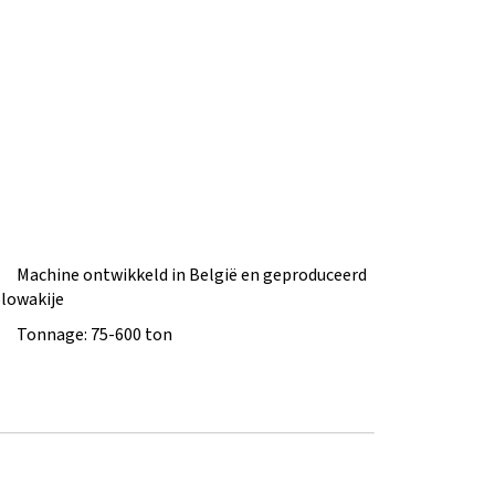
Machine ontwikkeld in België en geproduceerd
Slowakije
Tonnage: 75-600 ton