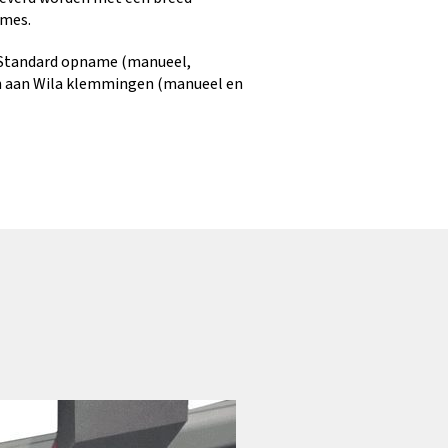
mes.
 Standard opname (manueel,
n aan Wila klemmingen (manueel en