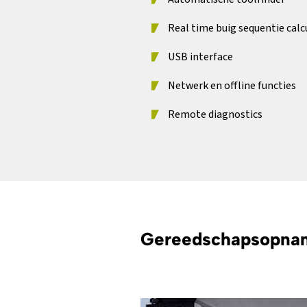
Real time buig sequentie calc
USB interface
Netwerk en offline functies
Remote diagnostics
Gereedschapsopna