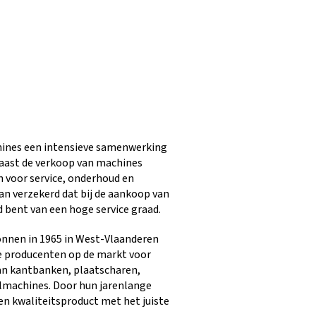
chines een intensieve samenwerking
ast de verkoop van machines
 voor service, onderhoud en
van verzekerd dat bij de aankoop van
bent van een hoge service graad.
nnen in 1965 in West-Vlaanderen
te producenten op de markt voor
an kantbanken, plaatscharen,
lmachines. Door hun jarenlange
en kwaliteitsproduct met het juiste