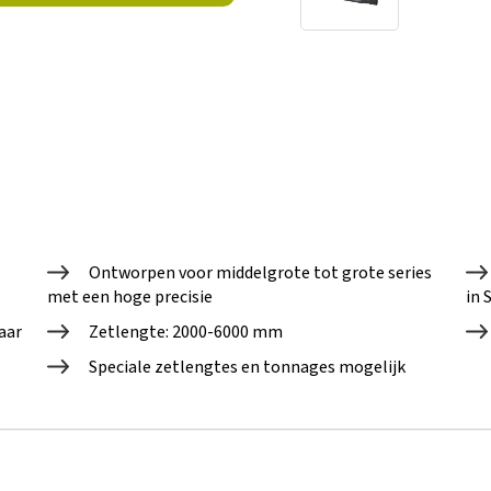
Ontworpen voor middelgrote tot grote series
met een hoge precisie
in 
aar
Zetlengte: 2000-6000 mm
Speciale zetlengtes en tonnages mogelijk