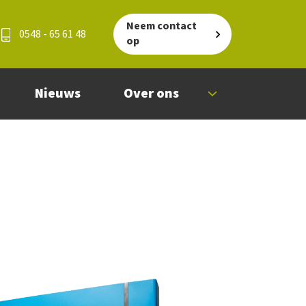
Neem contact
0548 - 65 61 48
op
Nieuws
Over ons