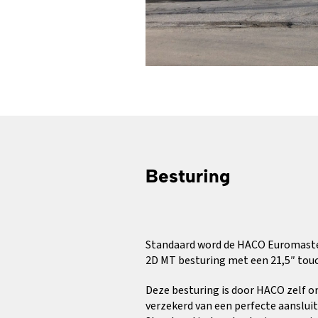
Besturing
Standaard word de HACO Euromaste
2D MT besturing met een 21,5″ tou
Deze besturing is door HACO zelf o
verzekerd van een perfecte aanslui