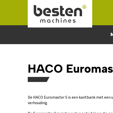
Naar hoofdinhoud
HACO Euromast
De HACO Euromaster S is een kantbank met een ui
verhouding.