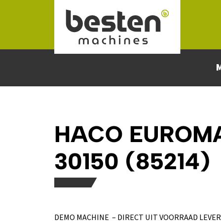
Naar hoofdinhoud
HACO EUROM
30150 (85214)
DEMO MACHINE – DIRECT UIT VOORRAAD LEVE