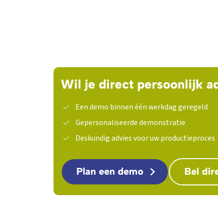
Wil je direct persoonlijk a
Een demo binnen één werkdag geregeld
Gepersonaliseerde demonstratie
Deskundig advies voor uw productieproces
Plan een demo
Bel dir