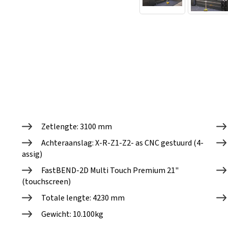
Zetlengte: 3100 mm
Achteraanslag: X-R-Z1-Z2- as CNC gestuurd (4-
assig)
FastBEND-2D Multi Touch Premium 21"
(touchscreen)
Totale lengte: 4230 mm
Gewicht: 10.100kg