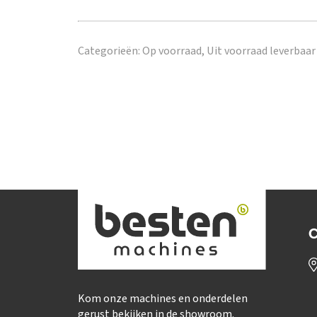
Categorieën:
Op voorraad,
Uit voorraad leverbaar
C
Kom onze machines en onderdelen
gerust bekijken in de showroom.