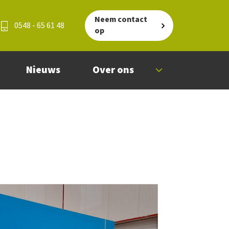
Neem contact
0548 - 65 61 48
op
Nieuws
Over ons