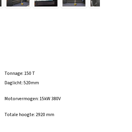
Tonnage: 150 T
Daglicht: 520mm
Motorvermogen: 15kW 380V
Totale hoogte: 2920 mm