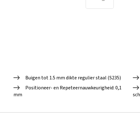
Buigen tot 1.5 mm dikte regulier staal (S235)
Positioneer- en Repeteernauwkeurigheid: 0,1
mm
sc