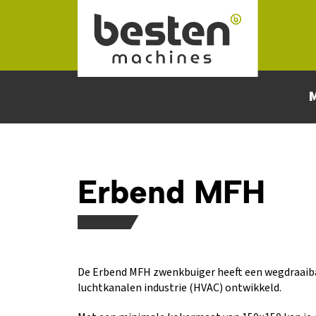
Naar hoofdinhoud
Erbend MFH
De Erbend MFH zwenkbuiger heeft een wegdraaibaa
luchtkanalen industrie (HVAC) ontwikkeld.