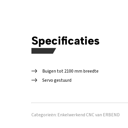
Specificaties
Buigen tot 2100 mm breedte
Servo gestuurd
Categorieën:
Enkelwerkend CNC van ERBEND