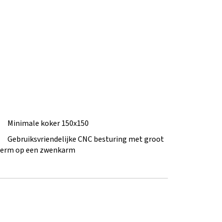
Minimale koker 150x150
Gebruiksvriendelijke CNC besturing met groot
herm op een zwenkarm