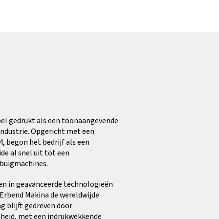
pel gedrukt als een toonaangevende
industrie. Opgericht met een
4, begon het bedrijf als een
e al snel uit tot een
buigmachines.
en in geavanceerde technologieën
t Erbend Makina de wereldwijde
 blijft gedreven door
heid, met een indrukwekkende