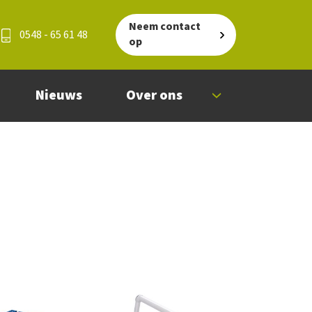
Neem contact
0548 - 65 61 48
op
Nieuws
Over ons