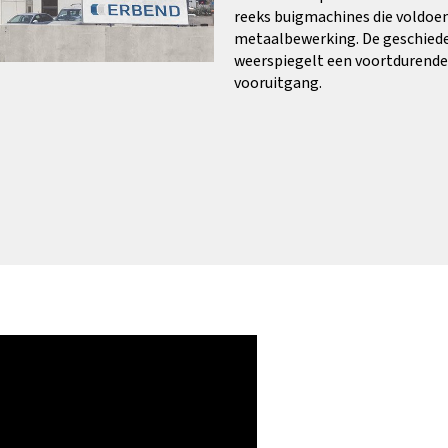
reeks buigmachines die voldoe
metaalbewerking. De geschiede
weerspiegelt een voortdurende 
vooruitgang.