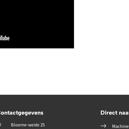
ontactgegevens
Direct naa
Bloeme-weide 25
Machine