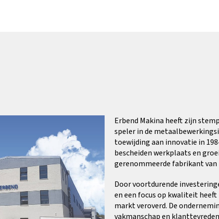
Erbend Makina heeft zijn stem
speler in de metaalbewerkings
toewijding aan innovatie in 198
bescheiden werkplaats en groeid
gerenommeerde fabrikant van 
Door voortdurende investering
en een focus op kwaliteit heef
markt veroverd. De onderneming
vakmanschap en klanttevreden