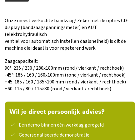
Onze meest verkochte bandzaag! Zeker met de opties CD-
display (bandzaagspanningsmeter) en AUT
(elektrohydraulisch
ventiel voor automatisch instellen daalsnelheid) is dit de
machine die ideaal is voor repeterend werk.
Zaagcapaciteit:
90°: 235 / 230 / 280x180mm (rond / vierkant / rechthoek)
-45°: 185 / 160 / 160x100mm (rond / vierkant / rechthoek)
+45: 185 / 160 / 185×100 mm (rond / vierkant / rechthoek)
+60: 115 / 80 / 115×80 (rond / vierkant / rechthoek)
Wil je direct persoonlijk advies?
Een demo binnen één werkdag geregeld
Gepersonaliseerde demonstratie