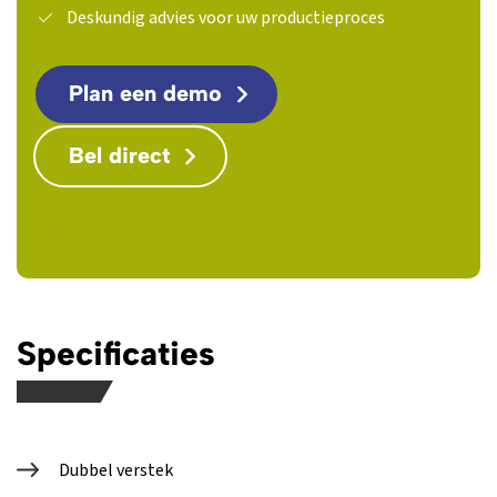
Deskundig advies voor uw productieproces
Plan een demo
Bel direct
Download PDF
Specificaties
Dubbel verstek