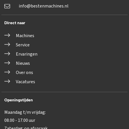
info@bestenmachines.nl
Direct naar
Machines
Service
Ervaringen
Nieuws
Over ons
Vacatures
Openingstijden
Maandag t/m vrijdag:
08.00 - 17.00 uur
Zaterdag: op afspraak