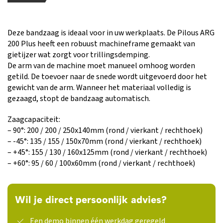
Deze bandzaag is ideaal voor in uw werkplaats. De Pilous ARG
200 Plus heeft een robuust machineframe gemaakt van
gietijzer wat zorgt voor trillingsdemping.
De arm van de machine moet manueel omhoog worden
getild. De toevoer naar de snede wordt uitgevoerd door het
gewicht van de arm. Wanneer het materiaal volledig is
gezaagd, stopt de bandzaag automatisch.
Zaagcapaciteit:
– 90°: 200 / 200 / 250x140mm (rond / vierkant / rechthoek)
– -45°: 135 / 155 / 150x70mm (rond / vierkant / rechthoek)
– +45°: 155 / 130 / 160x125mm (rond / vierkant / rechthoek)
– +60°: 95 / 60 / 100x60mm (rond / vierkant / rechthoek)
Wil je direct persoonlijk advies?
Een demo binnen één werkdag geregeld