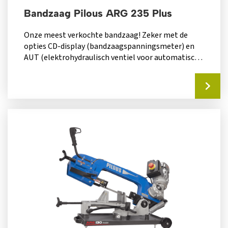
Bandzaag Pilous ARG 235 Plus
Onze meest verkochte bandzaag! Zeker met de
opties CD-display (bandzaagspanningsmeter) en
AUT (elektrohydraulisch ventiel voor automatisch
instellen daalsnelheid) is dit...