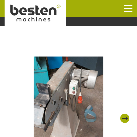
Naar hoofdinhoud
Next