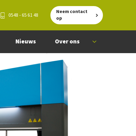
Neem contact
0548 - 65 61 48
op
Nieuws
Over ons