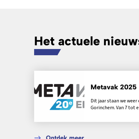
Het actuele nieuw
Metavak 2025
Dit jaar staan we weer
Gorinchem. Van 7 tot 
openen de beurshallen i
Ontdek meer