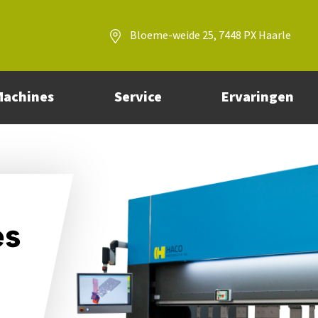
Bloeme-weide 25, 7448 PX Haarle
Machines
Service
Ervaringen
es