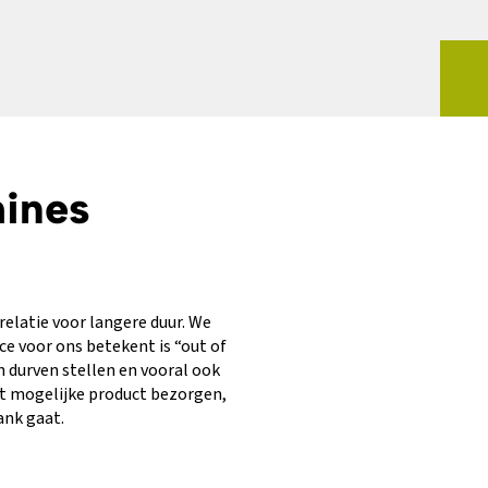
ines
relatie voor langere duur. We
ce voor ons betekent is “out of
 durven stellen en vooral ook
st mogelijke product bezorgen,
ank gaat.