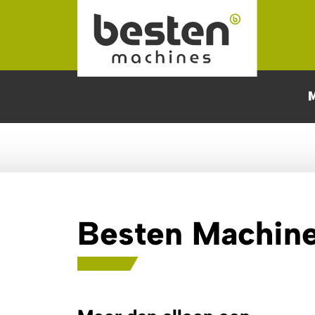
Naar hoofdinhoud
Besten Machin