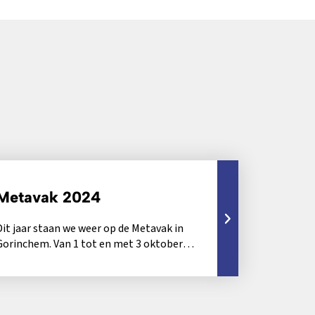
Metavak 2024
Dit jaar staan we weer op de Metavak in
Gorinchem. Van 1 tot en met 3 oktober
openen de beurshallen...