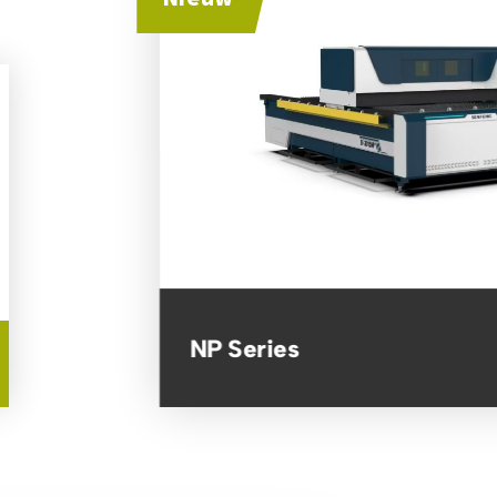
NP Series