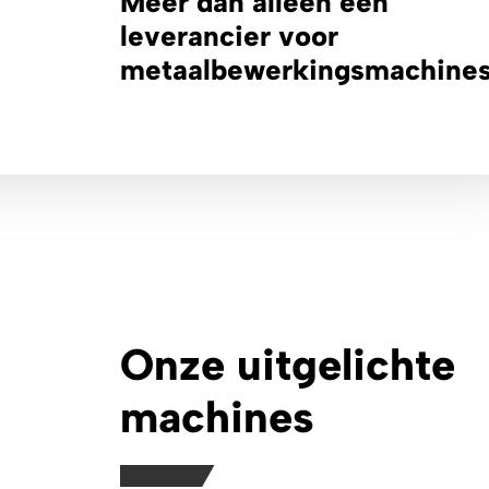
Meer dan alleen een
leverancier voor
metaalbewerkingsmachine
Onze uitgelichte
machines